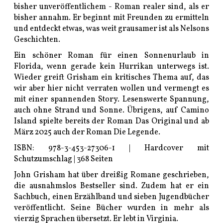
bisher unveröffentlichem - Roman realer sind, als er
bisher annahm. Er beginnt mit Freunden zu ermitteln
und entdeckt etwas, was weit grausamer ist als Nelsons
Geschichten.
Ein schöner Roman für einen Sonnenurlaub in
Florida, wenn gerade kein Hurrikan unterwegs ist.
Wieder greift Grisham ein kritisches Thema auf, das
wir aber hier nicht verraten wollen und vermengt es
mit einer spannenden Story. Lesenswerte Spannung,
auch ohne Strand und Sonne. Übrigens, auf Camino
Island spielte bereits der Roman Das Original und ab
März 2025 auch der Roman Die Legende.
ISBN: 978-3-453-27306-1 | Hardcover mit
Schutzumschlag | 368 Seiten
John Grisham hat über dreißig Romane geschrieben,
die ausnahmslos Bestseller sind. Zudem hat er ein
Sachbuch, einen Erzählband und sieben Jugendbücher
veröffentlicht. Seine Bücher wurden in mehr als
vierzig Sprachen übersetzt. Er lebt in Virginia.