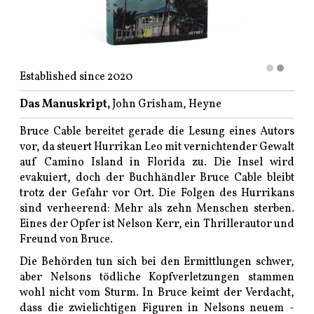
Established since 2020
Das Manuskript,
John Grisham, Heyne
Bruce Cable bereitet gerade die Lesung eines Autors
vor, da steuert Hurrikan Leo mit vernichtender Gewalt
auf Camino Island in Florida zu. Die Insel wird
evakuiert, doch der Buchhändler Bruce Cable bleibt
trotz der Gefahr vor Ort. Die Folgen des Hurrikans
sind verheerend: Mehr als zehn Menschen sterben.
Eines der Opfer ist Nelson Kerr, ein Thrillerautor und
Freund von Bruce.
Die Behörden tun sich bei den Ermittlungen schwer,
aber Nelsons tödliche Kopfverletzungen stammen
wohl nicht vom Sturm. In Bruce keimt der Verdacht,
dass die zwielichtigen Figuren in Nelsons neuem -