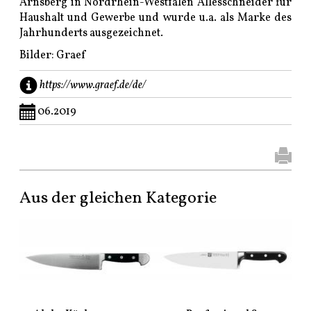
Arnsberg in Nordrhein-Westfalen Allesschneider für
Haushalt und Gewerbe und wurde u.a. als Marke des
Jahrhunderts ausgezeichnet.
Bilder: Graef
https://www.graef.de/de/
06.2019
Aus der gleichen Kategorie