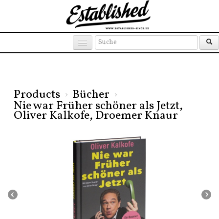
Products
Brands
Places
Products
›
Bücher
›
Nie war Früher schöner als Jetzt,
Oliver Kalkofe, Droemer Knaur
‹
›