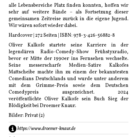
alle Lebensbereiche Platz finden konnten, hoffen wir
sehr auf weitere Bände – als Fortsetzung dieser
gemeinsamen Zeitreise zurück in die eigene Jugend.
Wir wären sofort wieder dabei.
Hardcover | 272 Seiten | ISBN: 978-3-426-56882-8
Oliver Kalkofe startete seine Karriere in der
legendären Radio-Comedy-Show Frühstyxradio,
bevor er Mitte der 1990er ins Fernsehen wechselte.
Seine messerscharfe Medien-Satire Kalkofes
Mattscheibe machte ihn zu einem der bekanntesten
Comedians Deutschlands und wurde unter anderem
mit dem Grimme-Preis sowie dem Deutschen
Comedypreis ausgezeichnet. 2024
veröffentlichte Oliver Kalkofe sein Buch Sieg der
Blödigkeit bei Droemer Knaur.
Bilder: Privat (2)
https://www.droemer-knaur.de