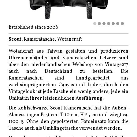
Established since 2008
Scout,
Kameratasche, Wotancraft
Wotancraft aus Taiwan gestalten und produzieren
Uhrenarmbänder und Kamerataschen. Letzere sind
über den niederländischen Webshop von Vintage217
auch nach Deutschland zu bestellen. Die
Kamerataschen sind handgearbeitet aus
wachsimprägniertem Canvas und Leder, durch den
Vintagelook ist jede Tasche ein wenig anders, jede ein
Unikat in ihrer letztendlichen Ausführung.
Die kohlschwarze Scout Kameratsche hat die Außen-
Abmessungen B 31 cm, T 10 cm, H 23 cm und wiegt ca.
1100 g. Ohne den gepolsterten Fotoeinsatz kann die
Tasche auch als Umhängetasche verwendet werden.