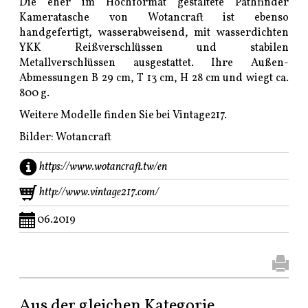
Die eher im Hochformat gestaltete Pathfinder
Kameratasche von Wotancraft ist ebenso
handgefertigt, wasserabweisend, mit wasserdichten
YKK Reißverschlüssen und stabilen
Metallverschlüssen ausgestattet. Ihre Außen-
Abmessungen B 29 cm, T 13 cm, H 28 cm und wiegt ca.
800 g.
Weitere Modelle finden Sie bei Vintage217.
Bilder: Wotancraft
https://www.wotancraft.tw/en
http://www.vintage217.com/
06.2019
Aus der gleichen Kategorie